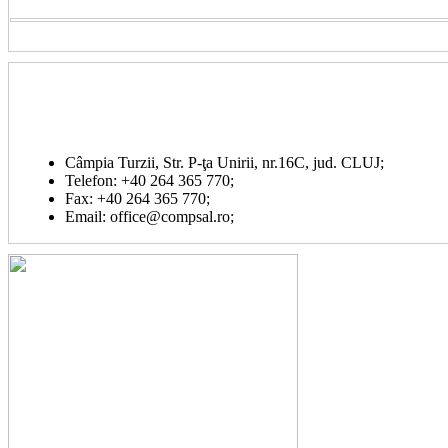
Câmpia Turzii, Str. P-ţa Unirii, nr.16C, jud. CLUJ;
Telefon: +40 264 365 770;
Fax: +40 264 365 770;
Email: office@compsal.ro;