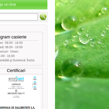
e on-line
gram casierie
ni : 08.00 - 16.00
rți: 08.00 - 18.00
ercuri - Vineri:
.00 - 16.00
mbătă şi Duminică: Închis
Certificari