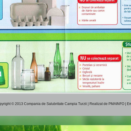
pyright © 2013
Compania de Salubritate Campia Turzii
| Realizat de
PMAINFO
|
Em