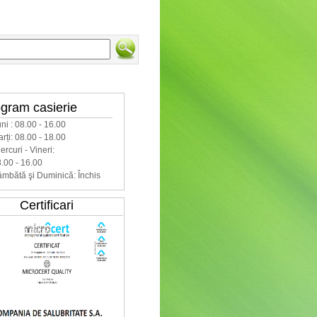
e on-line
gram casierie
ni : 08.00 - 16.00
rți: 08.00 - 18.00
ercuri - Vineri:
.00 - 16.00
mbătă şi Duminică: Închis
Certificari