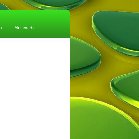
a
Multimedia
ica de calitate și mediu
uri, comunicate
tare selectiva
 salubritate
lare on-line
latie
e web utile