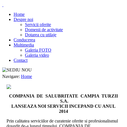
Home
Despre noi
Servicii oferite
Domenii de activitate
Dotarea cu utilaje
Conducerea
Multimedia
Galeria FOTO
Galeria video
Contact
Navigare:
Home
COMPANIA DE SALUBRITATE CAMPIA TURZII
S.A.
LANSEAZA NOI SERVICII INCEPAND CU ANUL
2014
Prin calitatea serviciilor de curatenie oferite si profesionalismul
dovedit de-a lungul timpului, COMPANIA DE