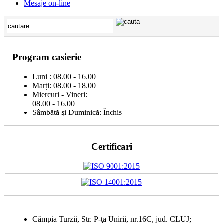
Mesaje on-line
Program casierie
Luni : 08.00 - 16.00
Marți: 08.00 - 18.00
Miercuri - Vineri:
08.00 - 16.00
Sâmbătă şi Duminică: Închis
Certificari
Câmpia Turzii, Str. P-ţa Unirii, nr.16C, jud. CLUJ;