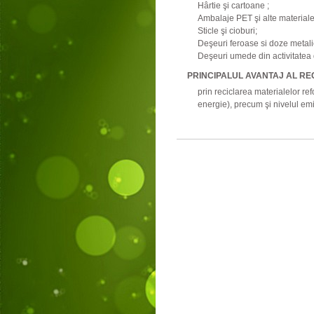
Hârtie şi cartoane ;
Ambalaje PET şi alte materiale
Sticle şi cioburi;
Deşeuri feroase si doze metali
Deşeuri umede din activitatea
PRINCIPALUL AVANTAJ AL REC
prin reciclarea materialelor re
energie), precum şi nivelul emis