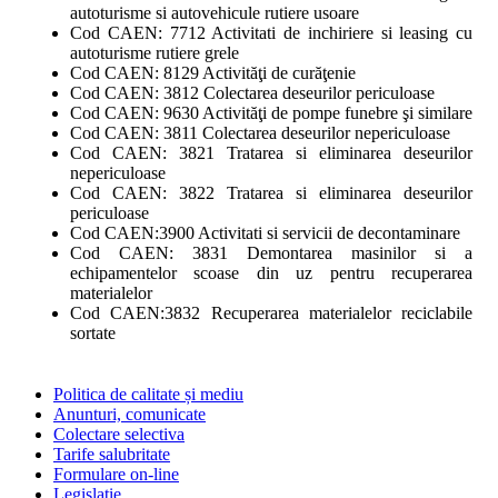
autoturisme si autovehicule rutiere usoare
Cod CAEN: 7712 Activitati de inchiriere si leasing cu
autoturisme rutiere grele
Cod CAEN: 8129 Activităţi de curăţenie
Cod CAEN: 3812 Colectarea deseurilor periculoase
Cod CAEN: 9630 Activităţi de pompe funebre şi similare
Cod CAEN: 3811 Colectarea deseurilor nepericuloase
Cod CAEN: 3821 Tratarea si eliminarea deseurilor
nepericuloase
Cod CAEN: 3822 Tratarea si eliminarea deseurilor
periculoase
Cod CAEN:3900 Activitati si servicii de decontaminare
Cod CAEN: 3831 Demontarea masinilor si a
echipamentelor scoase din uz pentru recuperarea
materialelor
Cod CAEN:3832 Recuperarea materialelor reciclabile
sortate
Politica de calitate și mediu
Anunturi, comunicate
Colectare selectiva
Tarife salubritate
Formulare on-line
Legislatie