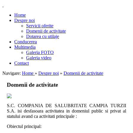
Home
Despre noi
Servicii oferite
Domenii de activitate
Dotarea cu utilaje
Conducerea
Multimedia
Galeria FOTO
Galeria video
Contact
Navigare:
Home
»
Despre noi
»
Domenii de activitate
Domenii de activitate
S.C. COMPANIA DE SALUBRITATE CAMPIA TURZII
S.A. isi desfasoara activitatea in domeniul public si privat al
statului avand ca activitati principale :
Obiectul principal: