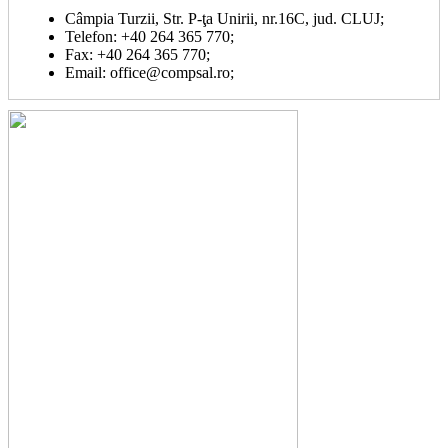
Câmpia Turzii, Str. P-ţa Unirii, nr.16C, jud. CLUJ;
Telefon: +40 264 365 770;
Fax: +40 264 365 770;
Email: office@compsal.ro;