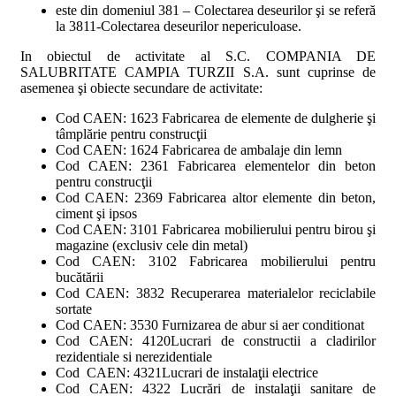
este din domeniul 381 – Colectarea deseurilor şi se referă
la 3811-Colectarea deseurilor nepericuloase.
In obiectul de activitate al S.C. COMPANIA DE
SALUBRITATE CAMPIA TURZII S.A. sunt cuprinse de
asemenea şi obiecte secundare de activitate:
Cod CAEN: 1623 Fabricarea de elemente de dulgherie şi
tâmplărie pentru construcţii
Cod CAEN: 1624 Fabricarea de ambalaje din lemn
Cod CAEN: 2361 Fabricarea elementelor din beton
pentru construcţii
Cod CAEN: 2369 Fabricarea altor elemente din beton,
ciment şi ipsos
Cod CAEN: 3101 Fabricarea mobilierului pentru birou şi
magazine (exclusiv cele din metal)
Cod CAEN: 3102 Fabricarea mobilierului pentru
bucătării
Cod CAEN: 3832 Recuperarea materialelor reciclabile
sortate
Cod CAEN: 3530 Furnizarea de abur si aer conditionat
Cod CAEN: 4120Lucrari de constructii a cladirilor
rezidentiale si nerezidentiale
Cod CAEN: 4321Lucrari de instalaţii electrice
Cod CAEN: 4322 Lucrări de instalaţii sanitare de